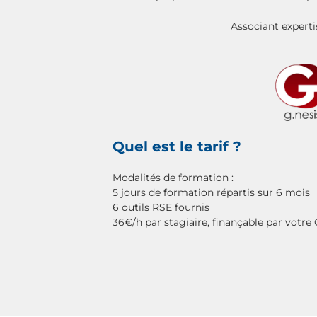
Associant expert
Quel est le tarif ?
Modalités de formation :
5 jours de formation répartis sur 6 mois
6 outils RSE fournis
36€/h par stagiaire, finançable par votr