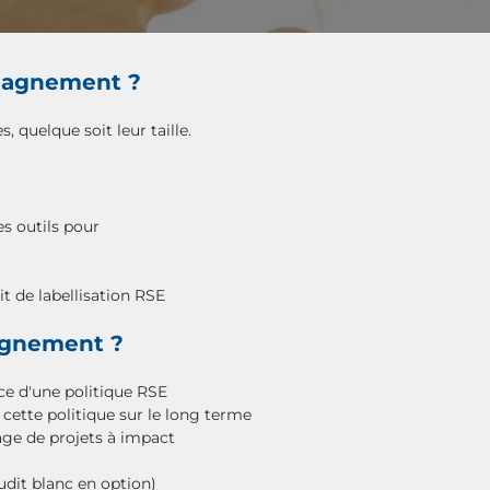
mpagnement ?
, quelque soit leur taille.
es outils pour
it de labellisation RSE
agnement ?
ce d'une politique RSE
 cette politique sur le long terme
ge de projets à impact
audit blanc en option)