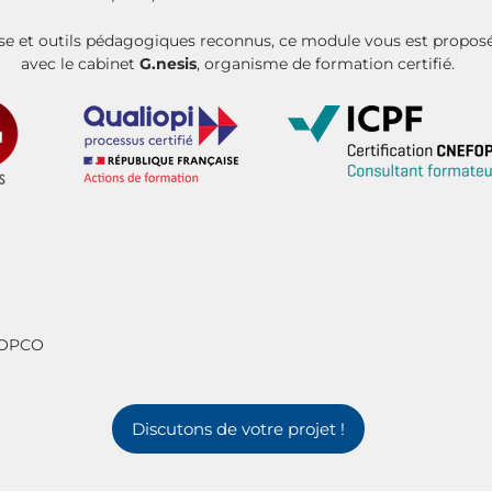
ise et outils pédagogiques reconnus, ce module vous est proposé
avec le cabinet
G.nesis
, organisme de formation certifié.
e OPCO
Discutons de votre projet !